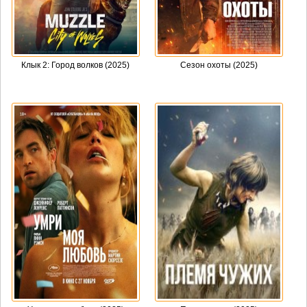
Клык 2: Город волков (2025)
Сезон охоты (2025)