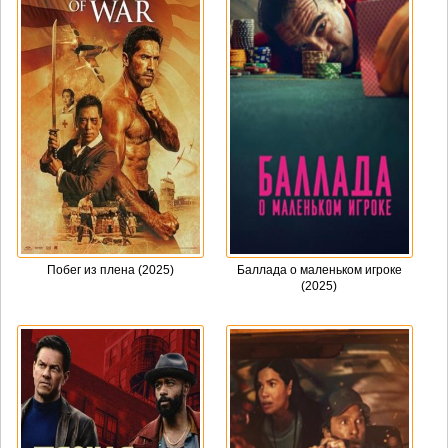
Побег из плена (2025)
Баллада о маленьком игроке
(2025)