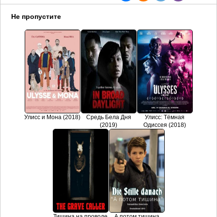
Не пропустите
Улисс и Мона (2018)
Средь Бела Дня
Улисс: Тёмная
(2019)
Одиссея (2018)
Тишина на проводе
А потом тишина