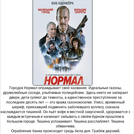
Городок Нормал оправдывает своё название. Идеальные газоны,
дружелюбные соседи, улыбчивые полицейские. Здесь никто не запирает
двери, дети гуляют до темноты, а единственное преступление за
последние десять лет — это кража газонокосилки. Улисс, временный
шериф, приехавший подменить заболевшего коллегу, сначала
наслаждается тишиной. Он пьёт кофе в местной закусочной, здоровается с
каждым встречным и начинает забывать о своём бурном прошлом в
большом городе. Тишина успокаивает. Тишина расслабляет. Тишина
обманчива.
Ограбление банка происходит средь бела дня. Грабёж дерзкий,