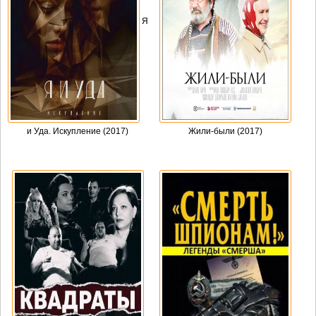
Я
и Уда. Искупление (2017)
Жили-были (2017)