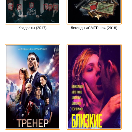
Квадраты (2017)
Легенды «СМЕРШа» (2018)