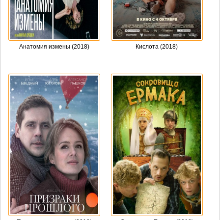
Анатомия измены (2018)
Кислота (2018)