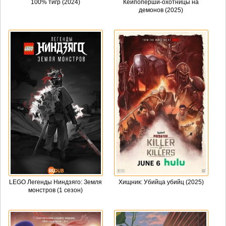
100% тигр (2024)
Кейпоперши-охотницы на
демонов (2025)
LEGO Легенды Ниндзяго: Земля
Хищник: Убийца убийц (2025)
монстров (1 сезон)