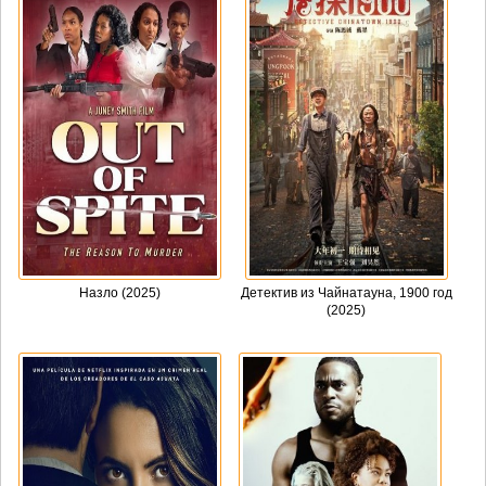
Назло (2025)
Детектив из Чайнатауна, 1900 год
(2025)