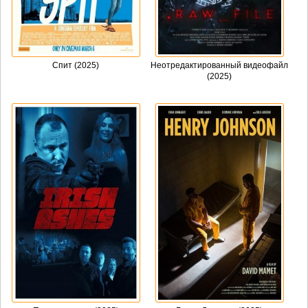
Спит (2025)
Неотредактированный видеофайл
(2025)