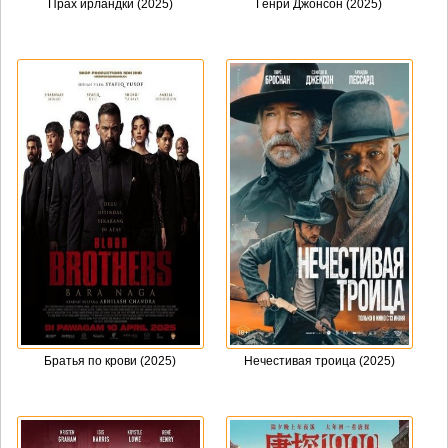
Прах ирландки (2025)
Генри Джонсон (2025)
Братья по крови (2025)
Нечестивая троица (2025)