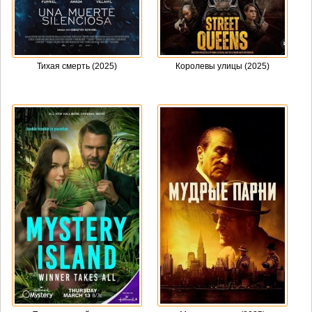
Тихая смерть (2025)
Королевы улицы (2025)