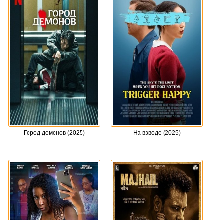
Город демонов (2025)
На взводе (2025)