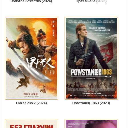
Золотое божество (2024)
Прах в небе (2023)
Око за око 2 (2024)
Повстанец 1863 (2023)