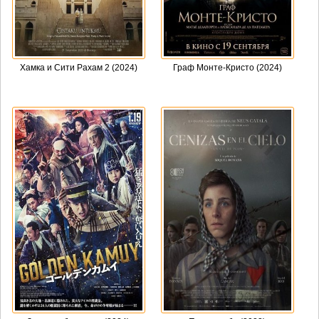
Хамка и Сити Рахам 2 (2024)
Граф Монте-Кристо (2024)