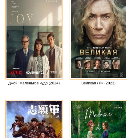
Джой: Маленькое чудо (2024)
Великая / Ли (2023)