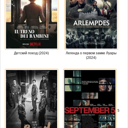
Детский поезд (2024)
Легенда о первом замке Луары
(2024)
5