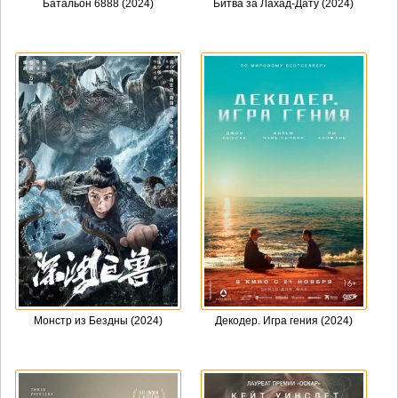
Батальон 6888 (2024)
Битва за Лахад-Дату (2024)
Монстр из Бездны (2024)
Декодер. Игра гения (2024)