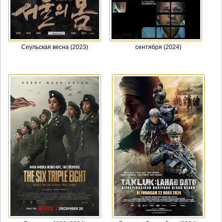
Сеульская весна (2023)
сентября (2024)