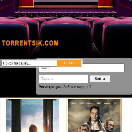
Войти
Регистрация
|
Забыли пароль?