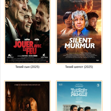
Тихий сын (2025)
Тихий шепот (2025)