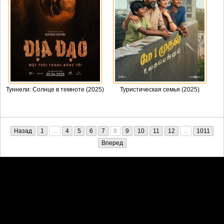
Туннели: Солнце в темноте (2025)
Туристическая семья (2025)
Назад
1
...
4
5
6
7
8
9
10
11
12
...
1011
Вперед
Претензии правообладателей принимаются на email:
penkin6969@yandex.ru. В письме должны содержаться копии