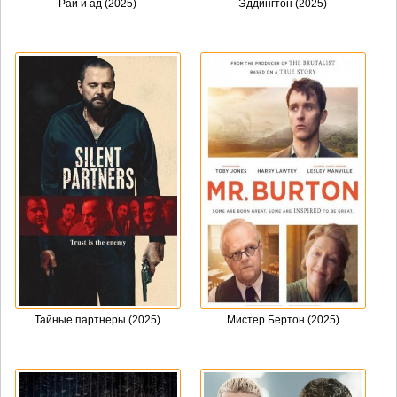
Рай и ад (2025)
Эддингтон (2025)
Тайные партнеры (2025)
Мистер Бертон (2025)