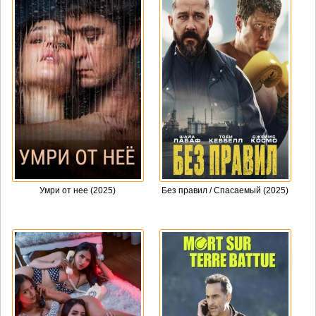
Умри от нее (2025)
Без правил / Спасаемый (2025)