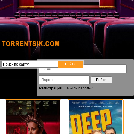
Войти
Регистрация
|
Забыли пароль?