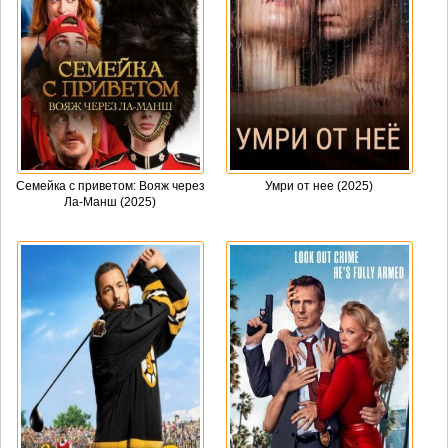
Семейка с приветом: Вояж через
Умри от нее (2025)
Ла-Манш (2025)