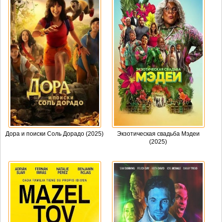
Дора и поиски Соль Дорадо (2025)
Экзотическая свадьба Мэдеи
(2025)