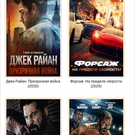
Джек Райан: Призрачная война
Форсаж. На пределе скорости
(2026)
(2026)