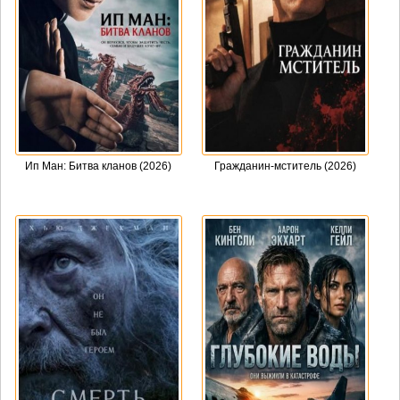
Ип Ман: Битва кланов (2026)
Гражданин-мститель (2026)