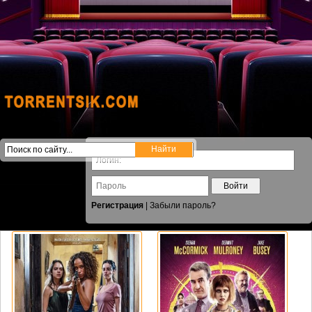
Войти
Регистрация
|
Забыли пароль?