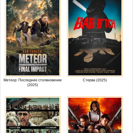
Метеор: Последнее столкновение
Стерва (2025)
(2025)