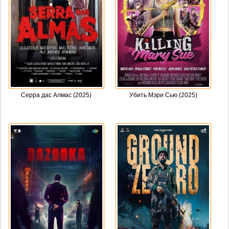
Серра дас Алмас (2025)
Убить Мэри Сью (2025)