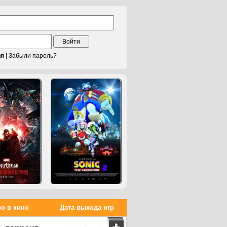
Войти
ия
|
Забыли пароль?
о в кино
Дата выхода игр