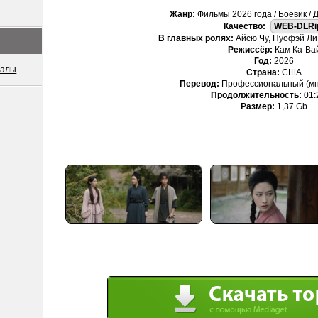
Жанр:
Фильмы 2026 года
/
Боевик
/
Качество:
WEB-DLRi
В главных ролях:
Айсю Чу, Нуофэй Ли,
Режиссёр:
Кам Ка-Ва
Год:
2026
иалы
Страна:
США
Перевод:
Профессиональный (мн
Продолжительность:
01:
Размер:
1,37 Gb