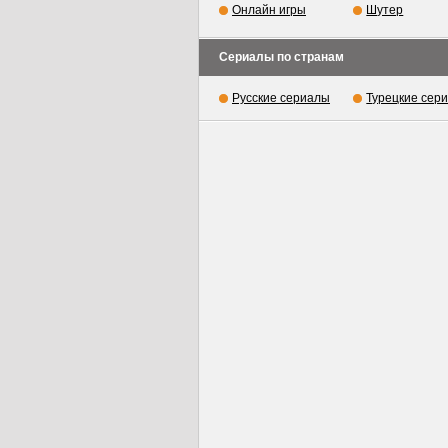
Онлайн игры
Шутер
Сериалы по странам
Русские сериалы
Турецкие сер