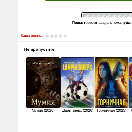
Поиск торрент раздач, пожалуйс
Ваша оценка:
Не пропустите
Мумия (2026)
Шары вверх (2026)
Горничная (2025)