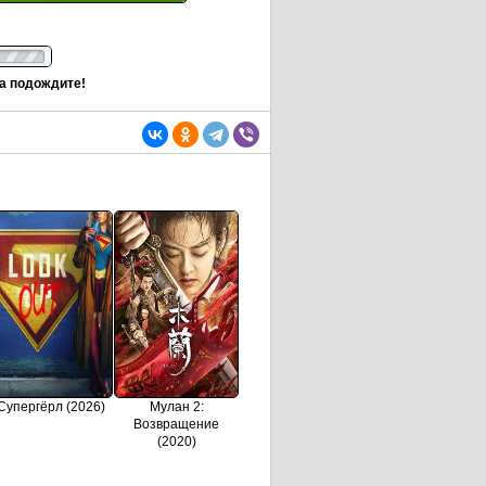
та подождите!
Супергёрл (2026)
Мулан 2:
Возвращение
(2020)