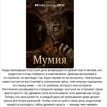
Когда пропавшая в пустыне дочь возвращается домой спустя восемь лет,
родители готовы поверить в невозможное. Девочка молчалива и
отстранена, но выглядит так, будто время её не коснулось. Чем больше
семья пытается восстановить утраченную связь, тем сильнее ощущение,
что перед ними — не тот ребёнок, которого они потеряли.
Постепенно раскрывается страшная правда: пустыня не отпускает своих
жертв просто так. Древняя сила использовала тело девочки как сосуд.
Теперь зло просыпается, и каждый день её пребывания дома делает
угрозу всё более реальной. Чтобы спасти себя и свою дочь, родителям
придётся разгадать тайну древнего культа — прежде чем «мумия»