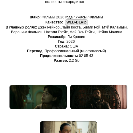
полностью возродится.
Жанр:
Фильмы 2026 года
/
Ужасы
/
Фильмы
Качество:
WEB-DLRip
В главных ролях:
Джек Рейнор, Лайя Коста, Билли Рой, М?й Каламави,
Вероника Фалькон, Натали Грейс, Май Эль Гейти, Шейло Молина
Режиссёр:
Ли Кронин
Год:
2026
Страна:
США
Перевод:
Профессиональный (многоголосый)
Продолжительность:
02:05:43
Размер:
2.2 Gb