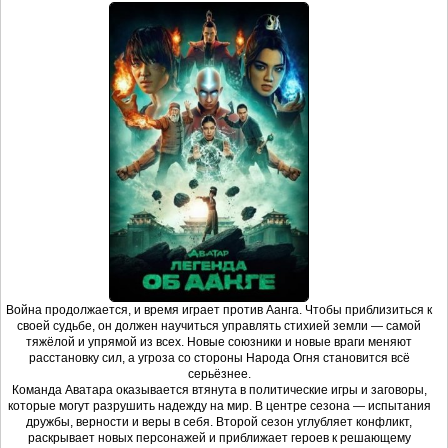
Война продолжается, и время играет против Аанга. Чтобы приблизиться к
своей судьбе, он должен научиться управлять стихией земли — самой
тяжёлой и упрямой из всех. Новые союзники и новые враги меняют
расстановку сил, а угроза со стороны Народа Огня становится всё
серьёзнее.
Команда Аватара оказывается втянута в политические игры и заговоры,
которые могут разрушить надежду на мир. В центре сезона — испытания
дружбы, верности и веры в себя. Второй сезон углубляет конфликт,
раскрывает новых персонажей и приближает героев к решающему