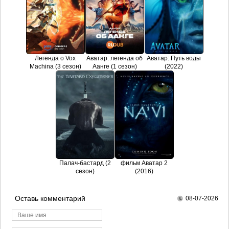
Легенда о Vox
Аватар: легенда об
Аватар: Путь воды
Machina (3 сезон)
Аанге (1 сезон)
(2022)
Палач-бастард (2
фильм Аватар 2
сезон)
(2016)
Оставь комментарий
08-07-2026