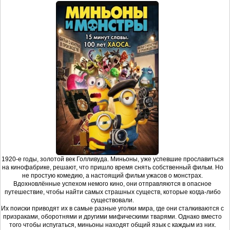
1920-е годы, золотой век Голливуда. Миньоны, уже успевшие прославиться
на кинофабрике, решают, что пришло время снять собственный фильм. Но
не простую комедию, а настоящий фильм ужасов о монстрах.
Вдохновлённые успехом немого кино, они отправляются в опасное
путешествие, чтобы найти самых страшных существ, которые когда-либо
существовали.
Их поиски приводят их в самые разные уголки мира, где они сталкиваются с
призраками, оборотнями и другими мифическими тварями. Однако вместо
того чтобы испугаться, миньоны находят общий язык с каждым из них.