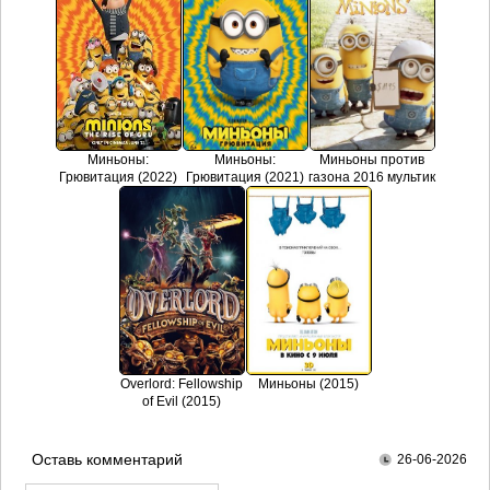
Миньоны:
Миньоны:
Миньоны против
Грювитация (2022)
Грювитация (2021)
газона 2016 мультик
Overlord: Fellowship
Миньоны (2015)
of Evil (2015)
Оставь комментарий
26-06-2026