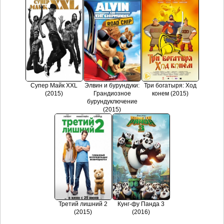
Супер Майк XXL
Элвин и бурундуки:
Три богатыря: Ход
(2015)
Грандиозное
конем (2015)
бурундуключение
(2015)
Третий лишний 2
Кунг-фу Панда 3
(2015)
(2016)