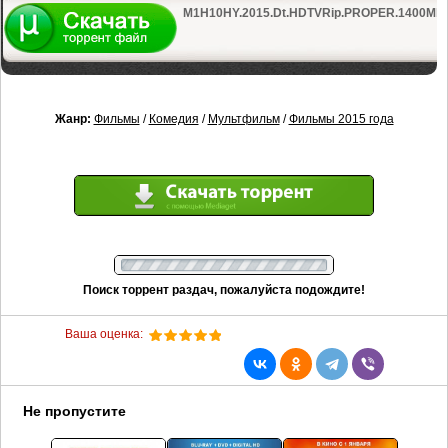
M1H10HY.2015.Dt.HDTVRip.PROPER.1400Mb.avi
Жанр:
Фильмы
/
Комедия
/
Мультфильм
/
Фильмы 2015 года
Поиск торрент раздач, пожалуйста подождите!
Ваша оценка:
Не пропустите