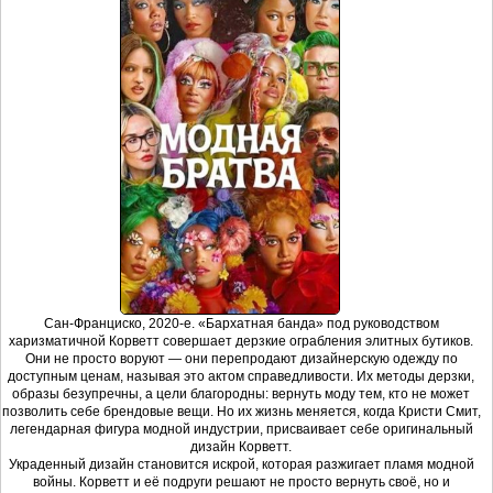
Сан-Франциско, 2020-е. «Бархатная банда» под руководством
харизматичной Корветт совершает дерзкие ограбления элитных бутиков.
Они не просто воруют — они перепродают дизайнерскую одежду по
доступным ценам, называя это актом справедливости. Их методы дерзки,
образы безупречны, а цели благородны: вернуть моду тем, кто не может
позволить себе брендовые вещи. Но их жизнь меняется, когда Кристи Смит,
легендарная фигура модной индустрии, присваивает себе оригинальный
дизайн Корветт.
Украденный дизайн становится искрой, которая разжигает пламя модной
войны. Корветт и её подруги решают не просто вернуть своё, но и