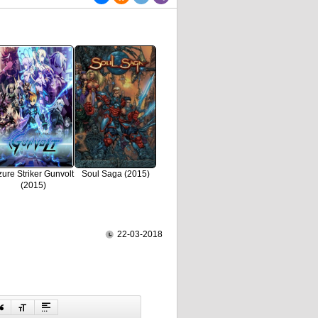
ure Striker Gunvolt
Soul Saga (2015)
(2015)
22-03-2018