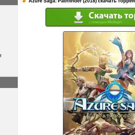
Azure Saga: Pathfinder (2018) скачать торрен
м