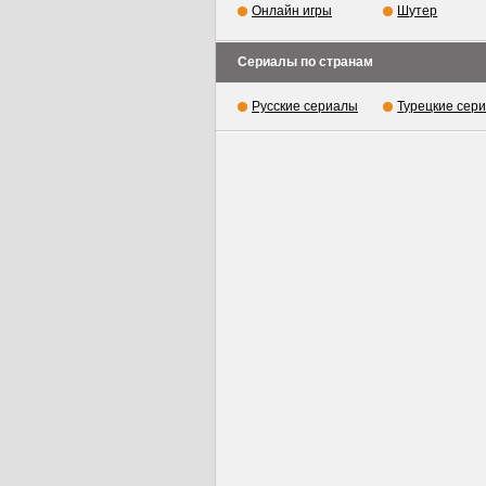
Онлайн игры
Шутер
Сериалы по странам
Русские сериалы
Турецкие сер