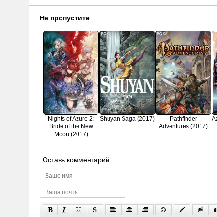
Не пропустите
Nights of Azure 2:
Shuyan Saga (2017)
Pathfinder
Az
Bride of the New
Adventures (2017)
Moon (2017)
Оставь комментарий