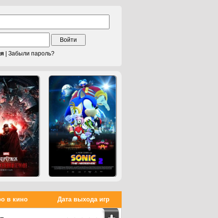
Войти
ия
|
Забыли пароль?
о в кино
Дата выхода игр