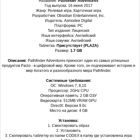
Название:
Pathfinder Adventures
Год выпуска: 16 июня 2017
Жанр: Ролевая игра, Карточная игра
Разработчик: Obsidian Entertainment, Inc.
Издатель: Asmodee Digital
Платформа: PC
Тип издания: Лицензия
Язык интерфейса: Английский
Язык озвучки: Английский
Таблетка:
Присутствует (PLAZA)
Размер:
1.7 GB
Описание
: Pathfinder Adventures приносит один из самых успешных
продуктов Paizo - в цифровой мир. Кроме того, он подчеркивает историю и
мир богатого и разнообразного мира Pathfinder.
Системные требования:
ОС: Windows 7, 8,10
Процессор: 2GHz CPU
Оперативная память: 2 GB ОЗУ
Видеокарта: 512MB VRAM GPU
DirectX: Версии 9.0c
Место на диске: 4 GB
Установка:
1. Смонтировать образ
2. Установить
3. Скопировать таблетку из папки CODEX в папку где установлена игра