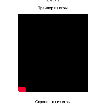
4. Играть
Трейлер из игры
Скриншоты из игры