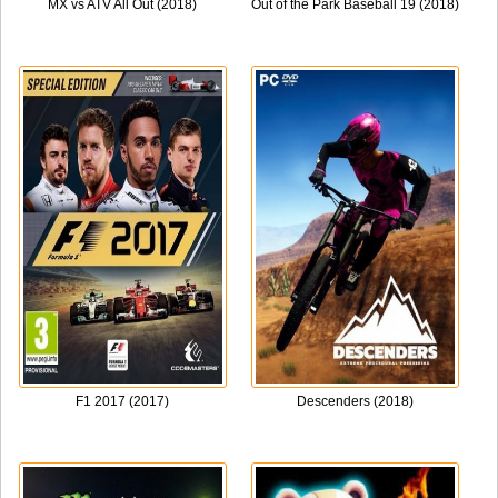
MX vs ATV All Out (2018)
Out of the Park Baseball 19 (2018)
F1 2017 (2017)
Descenders (2018)