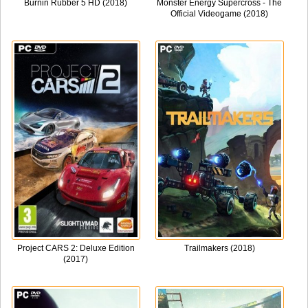
Burnin Rubber 5 HD (2018)
Monster Energy Supercross - The
Official Videogame (2018)
Project CARS 2: Deluxe Edition
Trailmakers (2018)
(2017)