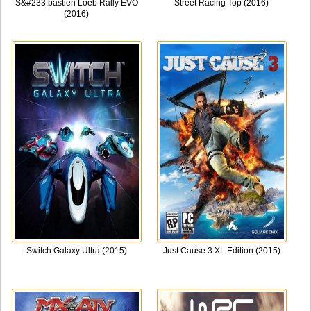
S&#233;bastien Loeb Rally EVO
Street Racing Top (2016)
(2016)
Switch Galaxy Ultra (2015)
Just Cause 3 XL Edition (2015)