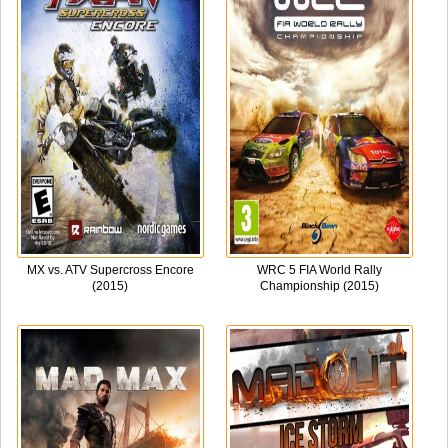
MX vs. ATV Supercross Encore
WRC 5 FIA World Rally
(2015)
Championship (2015)