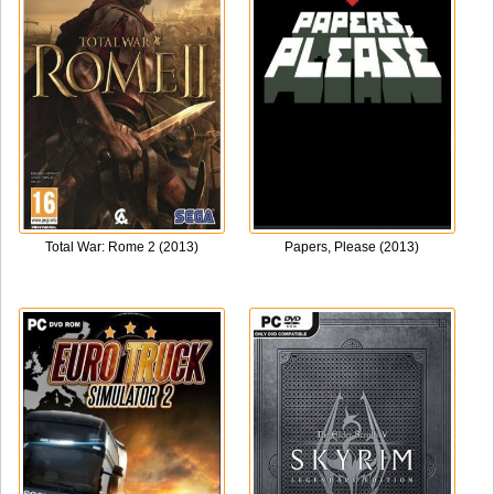
Total War: Rome 2 (2013)
Papers, Please (2013)