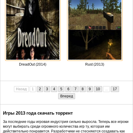
DreadOut (2014)
Rust (2013)
Назад
1
2
3
4
5
6
7
8
9
10
...
17
Вперед
Игры 2013 года скачать торрент
За последние годы игровая индустрия сильно выросла. Теперь все игроки
могут выбирать среди огромного количества игр ту, которая им
действительно понравится. Разработчики не стесняются создавать как