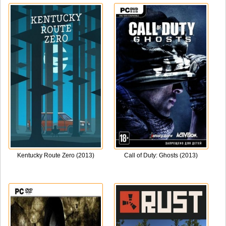
Kentucky Route Zero (2013)
Call of Duty: Ghosts (2013)