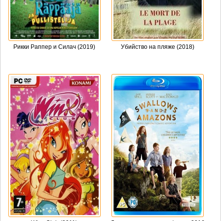
Рикки Раппер и Силач (2019)
Убийство на пляже (2018)