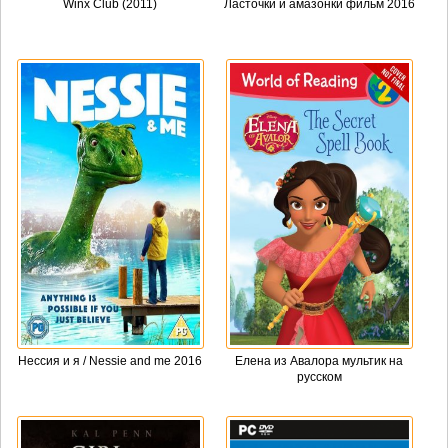
Winx Club (2011)
Ласточки и амазонки фильм 2016
Нессия и я / Nessie and me 2016
Елена из Авалора мультик на
русском