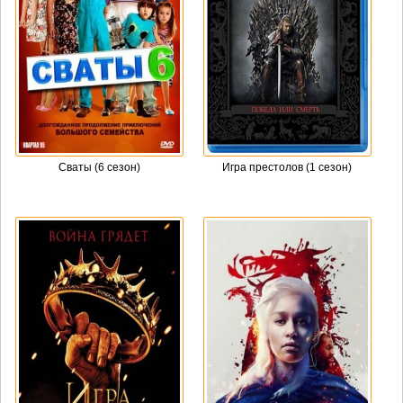
Сваты (6 сезон)
Игра престолов (1 сезон)