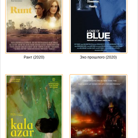
Рант (2020)
Эхо прошлого (2020)