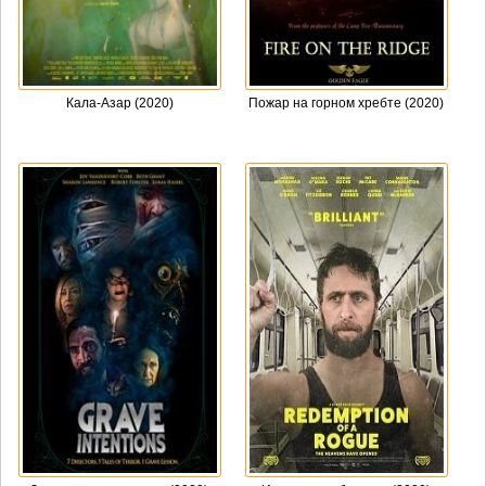
Кала-Азар (2020)
Пожар на горном хребте (2020)