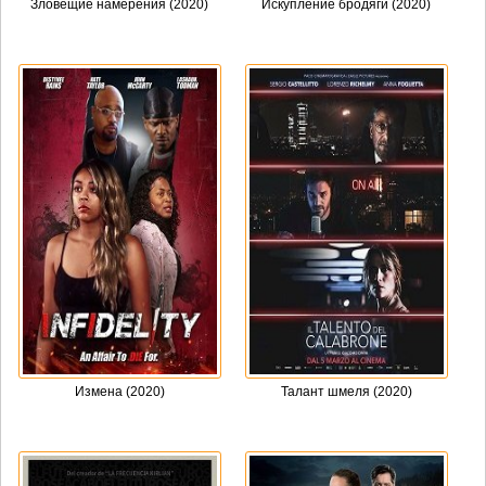
Зловещие намерения (2020)
Искупление бродяги (2020)
Измена (2020)
Талант шмеля (2020)