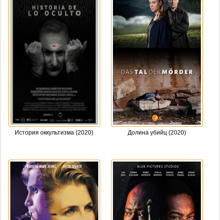
История оккультизма (2020)
Долина убийц (2020)