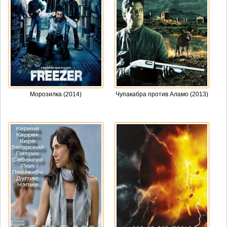
Морозилка (2014)
Чупакабра против Аламо (2013)