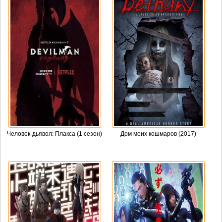
Человек-дьявол: Плакса (1 сезон)
Дом моих кошмаров (2017)