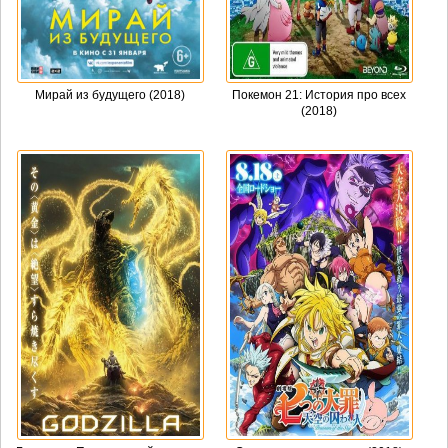
Мирай из будущего (2018)
Покемон 21: История про всех
(2018)