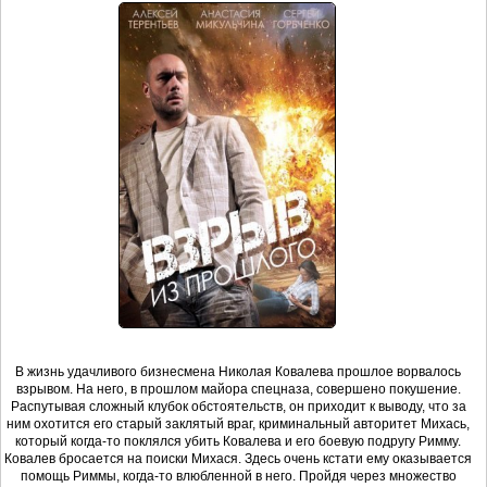
В жизнь удачливого бизнесмена Николая Ковалева прошлое ворвалось
взрывом. На него, в прошлом майора спецназа, совершено покушение.
Распутывая сложный клубок обстоятельств, он приходит к выводу, что за
ним охотится его старый заклятый враг, криминальный авторитет Михась,
который когда-то поклялся убить Ковалева и его боевую подругу Римму.
Ковалев бросается на поиски Михася. Здесь очень кстати ему оказывается
помощь Риммы, когда-то влюбленной в него. Пройдя через множество