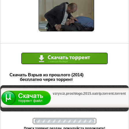
Скачать Взрыв из прошлого (2014)
бесплатно через торрент
vzryv.iz.proshlogo.2015.satrip.torrent.torrent
Поиск торрент раздач, пожалуйста подождите!