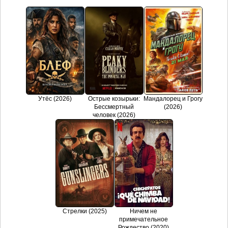
Утёс (2026)
Острые козырьки:
Мандалорец и Грогу
Бессмертный
(2026)
человек (2026)
Стрелки (2025)
Ничем не
примечательное
Рождество (2020)