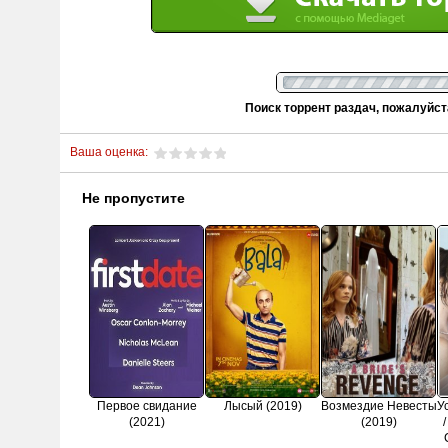
Поиск торрент раздач, пожалуйс
Ваша оценка:
Не пропустите
Первое свидание
Лысый (2019)
Возмездие Невесты
У
(2021)
(2019)