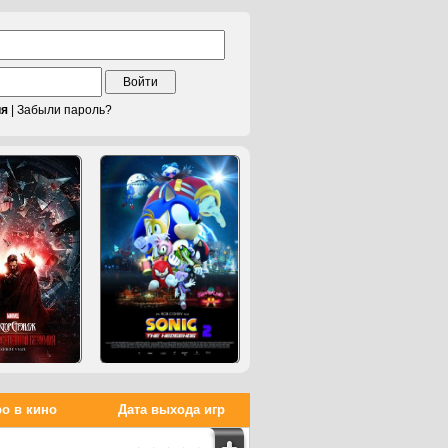
Войти
ия
|
Забыли пароль?
о в кино
Дата выхода игр