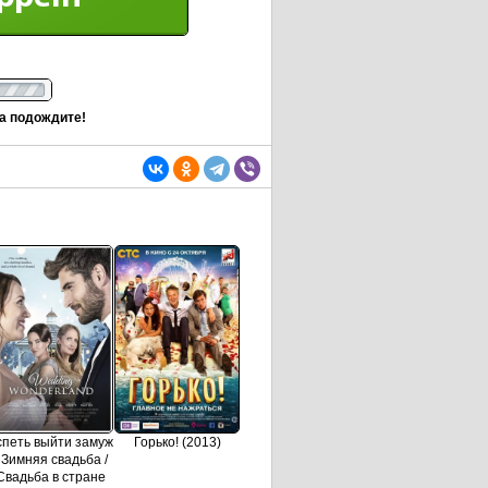
та подождите!
спеть выйти замуж
Горько! (2013)
/ Зимняя свадьба /
Свадьба в стране