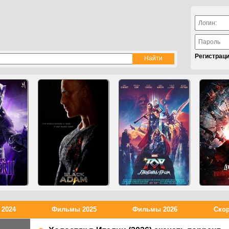
Регистрац
2024
Фильмы 2025
Фильмы 2026
Скор