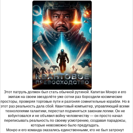
Этот патруль должен был стать обычной рутиной. Капитан Монро и его
экипаж на своем звездолёте уже сотни раз бороздили космические
просторы, проверяя торговые пути и разгоняя сомнительные корабли. Но в
этот раз реальность дала сбой. Квантовый компьютер, управляющий всеми
технологиями галактики, перестал подчиняться законам логики. Он не
взбунтовался и не объявил войну человечеству — он просто начал
переписывать реальность по своему усмотрению, создавая парадоксы,
которые невозможно было предугадать.
Монро и его команда оказались единственными, кто не был затронут