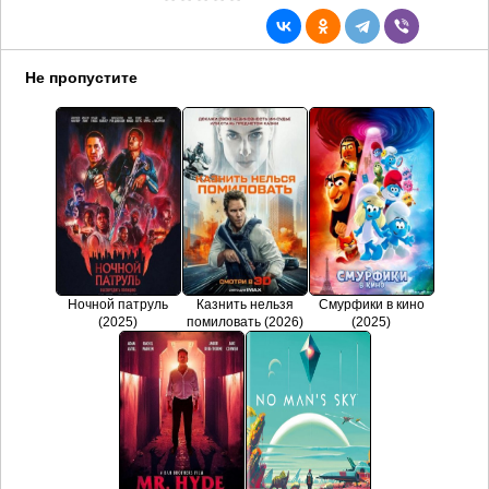
Не пропустите
Ночной патруль
Казнить нельзя
Смурфики в кино
(2025)
помиловать (2026)
(2025)