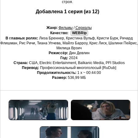
строя.
Добавлена 1 серия (из 12)
Жанр:
Фильмы
/
Сериалы
Качество:
WEBRip
В главных ролях:
Лиза Бреннер, Кристина Вульф, Кристи Бурк, Ричард
Флишман, Рис Ричи, Тиана Упчева, Майлз Барроу, Крис Лиск, Шалини Пейрис,
Милица Врзич
Режиссёр:
Дин Девлин
Год:
2024
Страна:
США, Electric Entertainment, Balkanic Media, PFI Studios
Перевод:
Профессиональный многоголосый [RuDub]
Продолжительность:
1 x ~ 00:44:00
Размер:
536,99 МБ