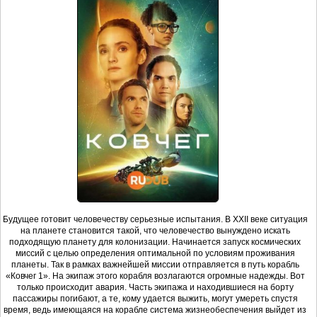
Будущее готовит человечеству серьезные испытания. В XXII веке ситуация
на планете становится такой, что человечество вынуждено искать
подходящую планету для колонизации. Начинается запуск космических
миссий с целью определения оптимальной по условиям проживания
планеты. Так в рамках важнейшей миссии отправляется в путь корабль
«Ковчег 1». На экипаж этого корабля возлагаются огромные надежды. Вот
только происходит авария. Часть экипажа и находившиеся на борту
пассажиры погибают, а те, кому удается выжить, могут умереть спустя
время, ведь имеющаяся на корабле система жизнеобеспечения выйдет из