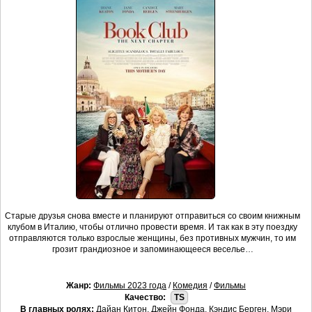
Старые друзья снова вместе и планируют отправиться со своим книжным
клубом в Италию, чтобы отлично провести время. И так как в эту поездку
отправляются только взрослые женщины, без противных мужчин, то им
грозит грандиозное и запоминающееся веселье…
Жанр:
Фильмы 2023 года
/
Комедия
/
Фильмы
Качество:
TS
В главных ролях:
Дайан Китон, Джейн Фонда, Кэндис Берген, Мэри