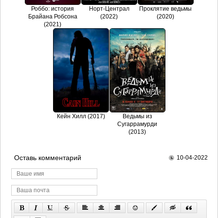
Роббо: история
Норт-Централ
Проклятие ведьмы
Брайана Робсона
(2022)
(2020)
(2021)
Кейн Хилл (2017)
Ведьмы из
Сугаррамурди
(2013)
Оставь комментарий
10-04-2022