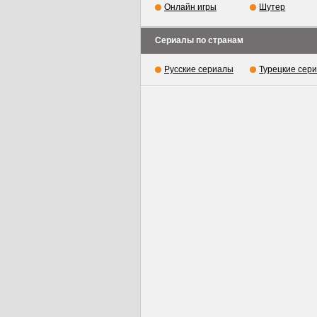
Онлайн игры
Шутер
Сериалы по странам
Русские сериалы
Турецкие сер