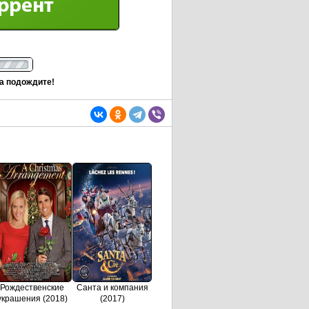
та подождите!
Рождественские
Санта и компания
украшения (2018)
(2017)