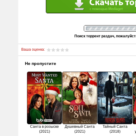
Поиск торрент раздач, пожалуйс
Ваша оценка:
Не пропустите
Санта в розыске
Душевный Санта
Тайный Санта
(2021)
(2021)
(2018)