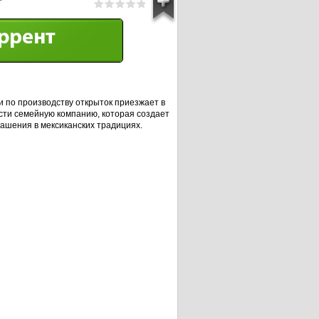
т
 по производству открыток приезжает в
сти семейную компанию, которая создает
ашения в мексиканских традициях.