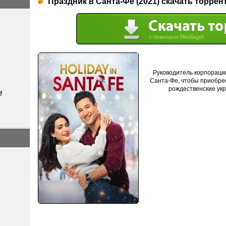
Праздник в Санта-Фе (2021) скачать торрен
Руководитель корпорации
Санта-Фе, чтобы приобре
рождественские укр
м