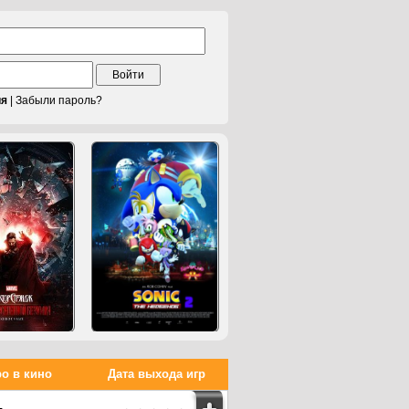
Войти
ия
|
Забыли пароль?
о в кино
Дата выхода игр