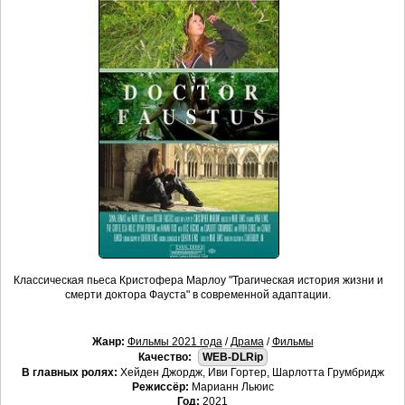
Классическая пьеса Кристофера Марлоу "Трагическая история жизни и
смерти доктора Фауста" в современной адаптации.
Жанр:
Фильмы 2021 года
/
Драма
/
Фильмы
Качество:
WEB-DLRip
В главных ролях:
Хейден Джордж, Иви Гортер, Шарлотта Грумбридж
Режиссёр:
Марианн Льюис
Год:
2021