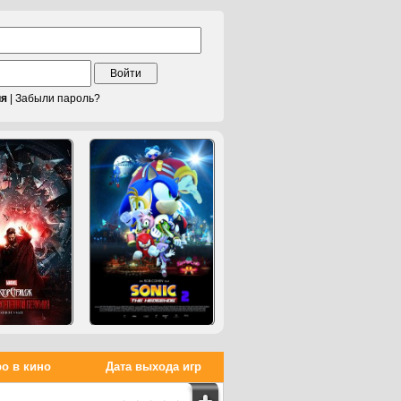
Войти
ия
|
Забыли пароль?
о в кино
Дата выхода игр