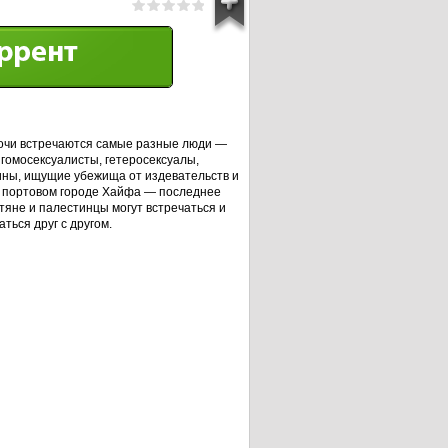
очи встречаются самые разные люди —
 гомосексуалисты, гетеросексуалы,
ины, ищущие убежища от издевательств и
в портовом городе Хайфа — последнее
тяне и палестинцы могут встречаться и
ться друг с другом.