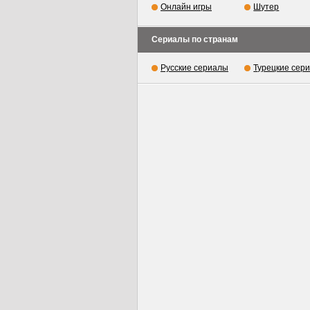
Онлайн игры
Шутер
Сериалы по странам
Русские сериалы
Турецкие сер