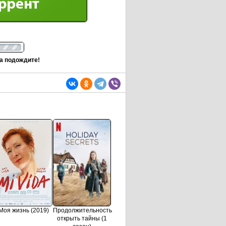
та подождите!
Моя жизнь (2019)
Продолжительность
открыть тайны (1