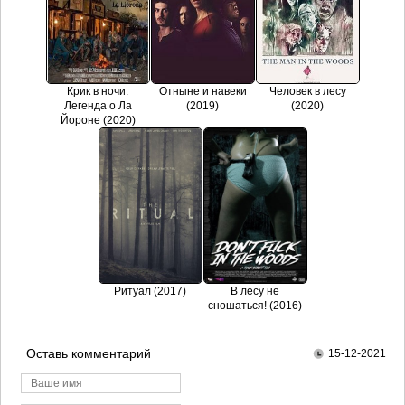
Крик в ночи:
Отныне и навеки
Человек в лесу
Легенда о Ла
(2019)
(2020)
Йороне (2020)
Ритуал (2017)
В лесу не
сношаться! (2016)
Оставь комментарий
15-12-2021