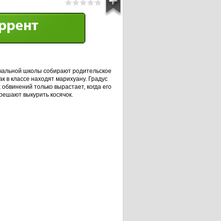
чальной школы собирают родительское
ак в классе находят марихуану. Градус
обвинений только вырастает, когда его
решают выкурить косячок.