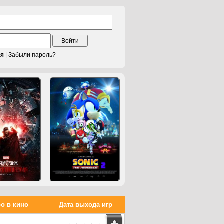
Войти
ия
|
Забыли пароль?
о в кино
Дата выхода игр