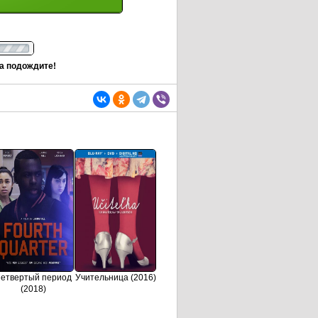
та подождите!
етвертый период
Учительница (2016)
(2018)