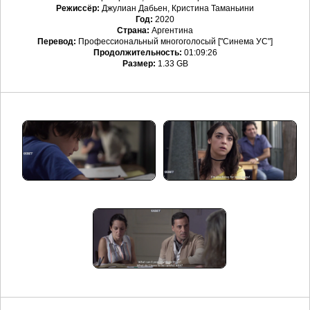
Режиссёр:
Джулиан Дабьен, Кристина Таманьини
Год:
2020
Страна:
Аргентина
Перевод:
Профессиональный многоголосый ["Синема УС"]
Продолжительность:
01:09:26
Размер:
1.33 GB