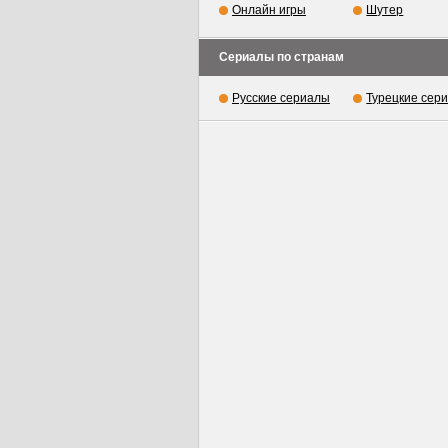
Онлайн игры
Шутер
Сериалы по странам
Русские сериалы
Турецкие сер