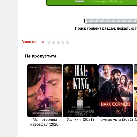
Поиск торрент раздач, пожалуйс
Ваша оценка:
Не пропустите
Мы потеряны
Хэл Кинг (2021)
Темные углы (2021)
О
навсегда? (2020)