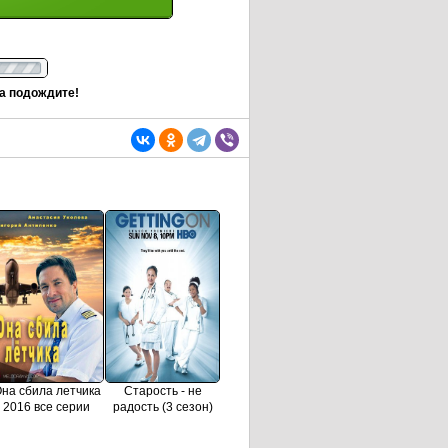
та подождите!
на сбила летчика
Старость - не
2016 все серии
радость (3 сезон)