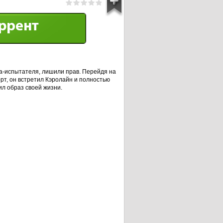
а-испытателя, лишили прав. Перейдя на
т, он встретил Кэролайн и полностью
л образ своей жизни.