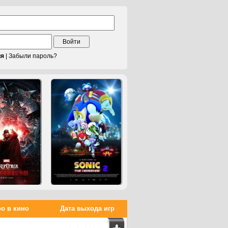
Войти
ия
|
Забыли пароль?
о в кино
Дата выхода игр