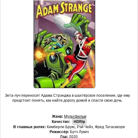
Зета-луч переносит Адама Стрэнджа в шахтёрское поселение, где ему
предстоит понять, как найти дорогу домой и спасти свою дочь.
Жанр:
Мультфильм
Качество:
HDRip
В главных ролях:
Кимберли Брукс, Рэй Чейз, Фред Татаскиоре
Режиссёр:
Бутч Лукич
Год:
2020