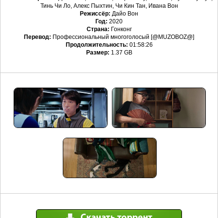
Тинь Чи Ло, Алекс Пыхтин, Чи Кин Тан, Ивана Вон
Режиссёр:
Дайо Вон
Год:
2020
Страна:
Гонконг
Перевод:
Профессиональный многоголосый [@MUZOBOZ@]
Продолжительность:
01:58:26
Размер:
1.37 GB