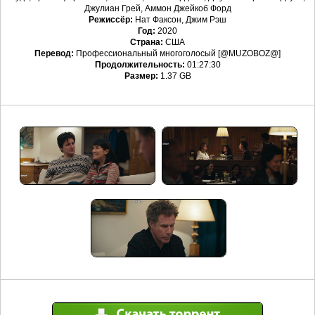
Джулиан Грей, Аммон Джейкоб Форд
Режиссёр:
Нат Факсон, Джим Рэш
Год:
2020
Страна:
США
Перевод:
Профессиональный многоголосый [@MUZOBOZ@]
Продолжительность:
01:27:30
Размер:
1.37 GB