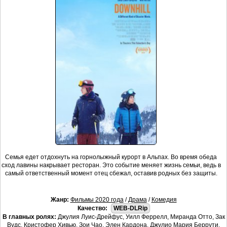
Семья едет отдохнуть на горнолыжный курорт в Альпах. Во время обеда
сход лавины накрывает ресторан. Это событие меняет жизнь семьи, ведь в
самый ответственный момент отец сбежал, оставив родных без защиты.
Жанр:
Фильмы 2020 года
/
Драма
/
Комедия
Качество:
WEB-DLRip
В главных ролях:
Джулия Луис-Дрейфус, Уилл Феррелл, Миранда Отто, Зак
Вудс, Кристофер Хивью, Зои Чао, Элен Кардона, Джулио Мария Беррути,