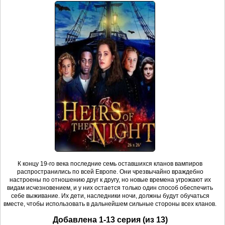
К концу 19-го века последние семь оставшихся кланов вампиров
распространились по всей Европе. Они чрезвычайно враждебно
настроены по отношению друг к другу, но новые времена угрожают их
видам исчезновением, и у них остается только один способ обеспечить
себе выживание. Их дети, наследники ночи, должны будут обучаться
вместе, чтобы использовать в дальнейшем сильные стороны всех кланов.
Добавлена 1-13 серия (из 13)